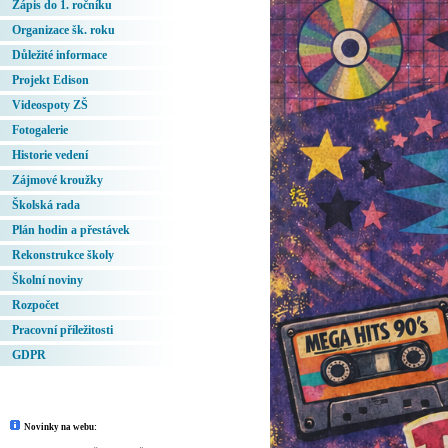
Zápis do 1. ročníku
Organizace šk. roku
Důležité informace
Projekt Edison
Videospoty ZŠ
Fotogalerie
Historie vedení
Zájmové kroužky
Školská rada
Plán hodin a přestávek
Rekonstrukce školy
Školní noviny
Rozpočet
Pracovní příležitosti
GDPR
Novinky na webu: