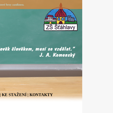
teré brzy zaniknou.
|
KE STAŽENÍ
|
KONTAKTY