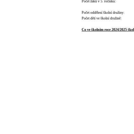
Počet žáků v 5. ročníku:
Počet oddělení školní družiny:
Počet dětí ve školní družině:
Co ve školním roce 2024/2025 škol