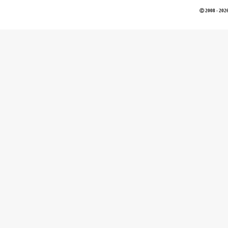
Ⓒ 2008 - 2026