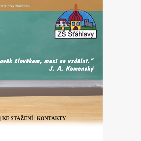
teré brzy zaniknou.
|
KE STAŽENÍ
|
KONTAKTY