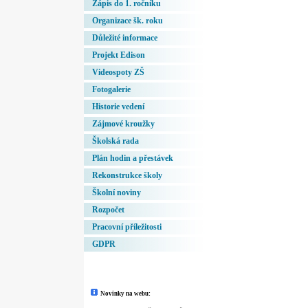
Zápis do 1. ročníku
Organizace šk. roku
Důležité informace
Projekt Edison
Videospoty ZŠ
Fotogalerie
Historie vedení
Zájmové kroužky
Školská rada
Plán hodin a přestávek
Rekonstrukce školy
Školní noviny
Rozpočet
Pracovní příležitosti
GDPR
Novinky na webu: